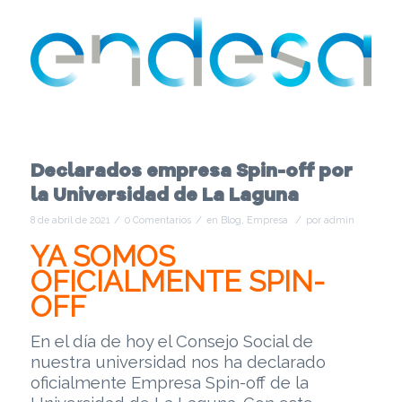
Declarados empresa Spin-off por
la Universidad de La Laguna
/
/
/
8 de abril de 2021
0 Comentarios
en
Blog
,
Empresa
por
admin
YA SOMOS
OFICIALMENTE SPIN-
OFF
En el día de hoy el Consejo Social de
nuestra universidad nos ha declarado
oficialmente Empresa Spin-off de la