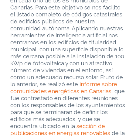
en cada uno de los 88 municipios de
Canarias. Para este objetivo se nos facilitó
el listado completo de códigos catastrales
de edificios públicos de nuestra
comunidad autónoma. Aplicando nuestras
herramientas de inteligencia artificial nos
centramos en los edificios de titularidad
municipal, con una superficie disponible lo
más cercana posible a la instalación de 100
kWp de fotovoltaica y con un atractivo
número de viviendas en el entorno, así
como un adecuado recurso solar. Fruto de
lo anterior, se realizó este
informe sobre
comunidades energéticas en Canarias
, que
fue contrastado en diferentes reuniones
con los responsables de los ayuntamientos
para que se terminaran de definir los
edificios más adecuados, y que se
encuentra ubicado en la
sección de
publicaciones en energías renovables
de la