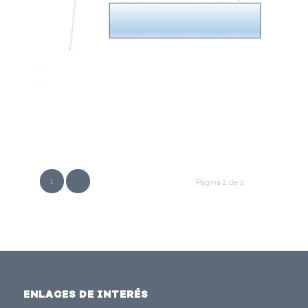
1
2
Página 2 de 2
ENLACES DE INTERÉS