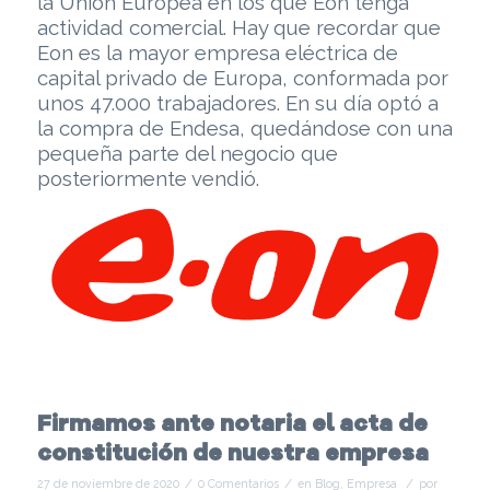
la Unión Europea en los que Eon tenga
actividad comercial. Hay que recordar que
Eon es la mayor empresa eléctrica de
capital privado de Europa, conformada por
unos 47.000 trabajadores. En su día optó a
la compra de Endesa, quedándose con una
pequeña parte del negocio que
posteriormente vendió.
Firmamos ante notaria el acta de
constitución de nuestra empresa
/
/
/
27 de noviembre de 2020
0 Comentarios
en
Blog
,
Empresa
por