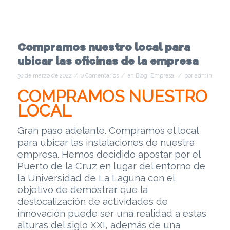
Compramos nuestro local para
ubicar las oficinas de la empresa
/
/
/
30 de marzo de 2022
0 Comentarios
en
Blog
,
Empresa
por
admin
COMPRAMOS NUESTRO
LOCAL
Gran paso adelante. Compramos el local
para ubicar las instalaciones de nuestra
empresa. Hemos decidido apostar por el
Puerto de la Cruz en lugar del entorno de
la Universidad de La Laguna con el
objetivo de demostrar que la
deslocalización de actividades de
innovación puede ser una realidad a estas
alturas del siglo XXI, además de una