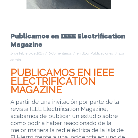
Publicamos en IEEE Electrification
Magazine
/
/
/
15 de febrero de 2023
0 Comentarios
en
Blog
,
Publicaciones
por
admin
PUBLICAMOS EN IEEE
ELECTRIFICATION
MAGAZINE
A partir de una invitación por parte de la
revista IEEE Electrification Magazine,
acabamos de publicar un estudio sobre
cómo podría haber reaccionado de la
mejor manera la red eléctrica de la Isla de
El Hierro frente a una incidencia en uno de