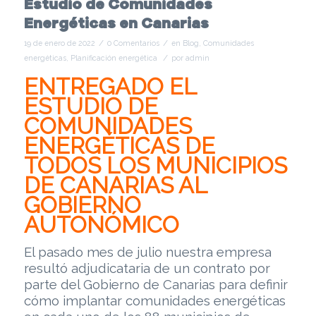
Estudio de Comunidades
Energéticas en Canarias
/
/
19 de enero de 2022
0 Comentarios
en
Blog
,
Comunidades
/
energéticas
,
Planificación energética
por
admin
ENTREGADO EL
ESTUDIO DE
COMUNIDADES
ENERGÉTICAS DE
TODOS LOS MUNICIPIOS
DE CANARIAS AL
GOBIERNO
AUTONÓMICO
El pasado mes de julio nuestra empresa
resultó adjudicataria de un contrato por
parte del Gobierno de Canarias para definir
cómo implantar comunidades energéticas