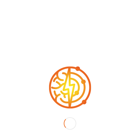
*
Nombre
Correo
*
electrónico
Web
Guarda mi nombre, correo electrónico y web en este
navegador para la próxima vez que comente.